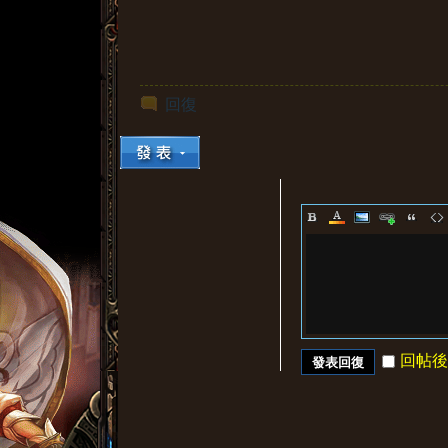
回復
回帖後
發表回復