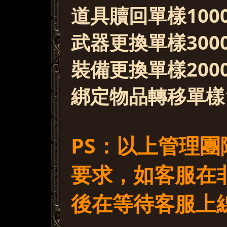
道具贖回單樣100
武器更換單樣300
裝備更換單樣200
綁定物品轉移單樣1
PS：以上管理
要求，如客服在
後在等待客服上