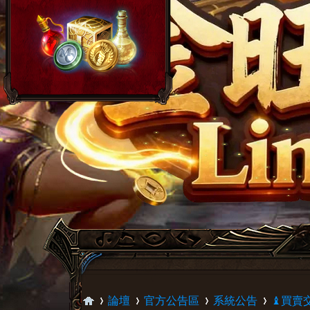
論壇
官方公告區
系統公告
♝買賣