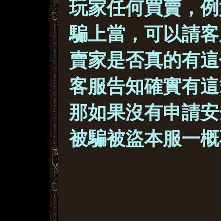
玩家任何買賣，例如
騙上當，可以請客
賣家是否真的有這
客服告知確實有這
那如果沒有申請安
被騙被盜本服一概