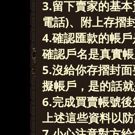
3.留下賣家的基本
電話)、附上存摺
4.確認匯款的帳
確認戶名是真實帳
5.沒給你存摺封
擬帳戶，是的話就
6.完成買賣帳號
上述這些資料以防
7.小心注意對方