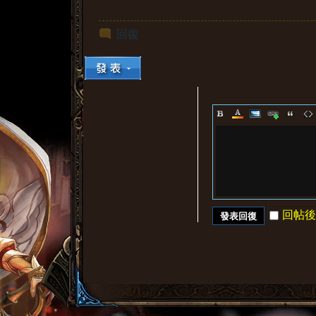
回復
回帖後
發表回復