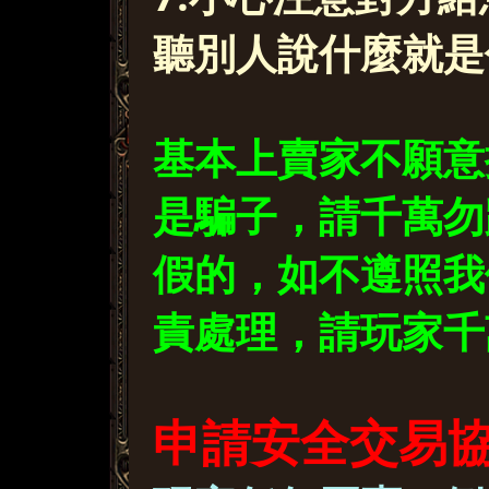
聽別人說什麼就是
基本上賣家不願意
是騙子，請千萬勿
假的，如不遵照我
責處理，請玩家千
申請安全交易