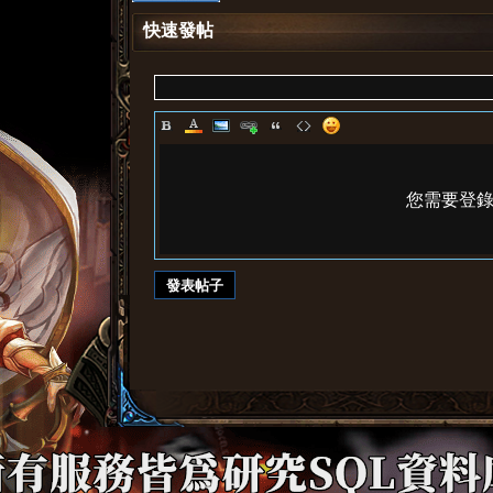
快速發帖
您需要登
發表帖子