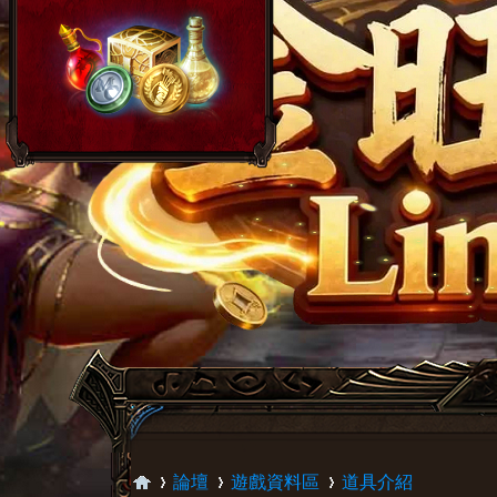
論壇
遊戲資料區
道具介紹