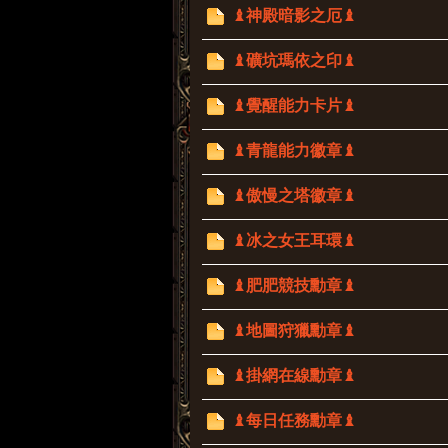
♝神殿暗影之厄♝
♝礦坑瑪依之印♝
♝覺醒能力卡片♝
♝青龍能力徽章♝
♝傲慢之塔徽章♝
♝冰之女王耳環♝
♝肥肥競技勳章♝
♝地圖狩獵勳章♝
♝掛網在線勳章♝
♝每日任務勳章♝