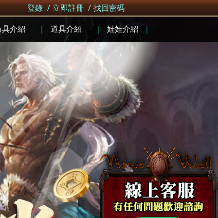
登錄
/
立即註冊
/
找回密碼