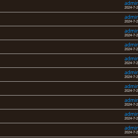
admi
2024-7-2
admi
2024-7-2
admi
2024-7-2
admi
2024-7-2
admi
2024-7-2
admi
2024-7-2
admi
2024-7-2
admi
2024-7-2
admi
2024-7-2
admi
2024-7-2