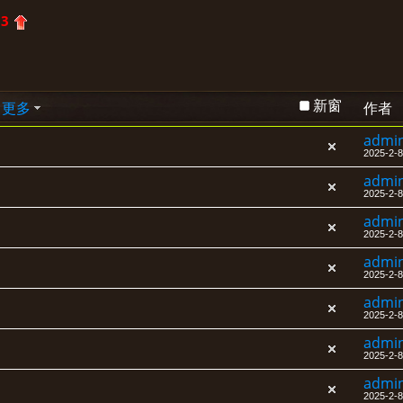
:
3
新窗
更多
作者
admi
2025-2-8
admi
2025-2-8
admi
2025-2-8
admi
2025-2-8
admi
2025-2-8
admi
2025-2-8
admi
2025-2-8