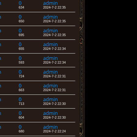
n
0
admin
634
2024-7-2 22:35
n
0
admin
650
2024-7-2 22:35
n
0
admin
695
2024-7-2 22:35
n
0
admin
655
2024-7-2 22:34
n
0
admin
593
2024-7-2 22:34
n
0
admin
724
2024-7-2 22:31
n
0
admin
663
2024-7-2 22:31
n
0
admin
713
2024-7-2 22:30
n
0
admin
604
2024-7-2 22:30
n
0
admin
680
2024-7-2 22:24