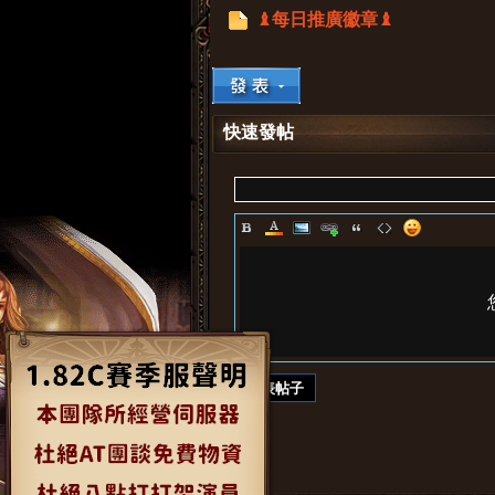
♝每日推廣徽章♝
快速發帖
發表帖子