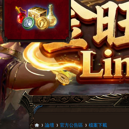
論壇
官方公告區
檔案下載