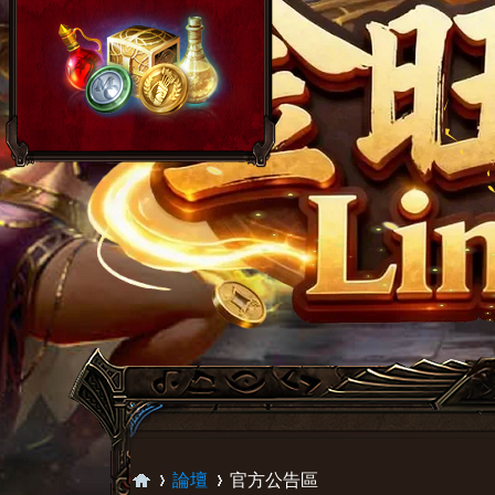
論壇
官方公告區